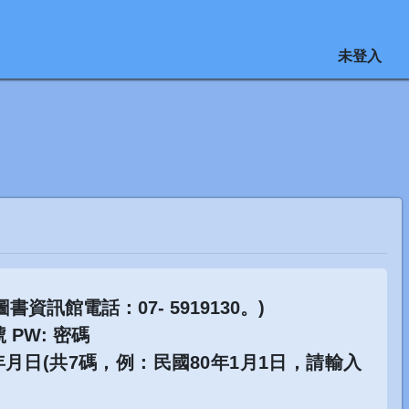
未登入
訊館電話：07- 5919130。)
號 PW: 密碼
出生年月日(共7碼，例：民國80年1月1日，請輸入