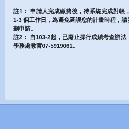
註1：
申請人完成繳費後，待系統完成對帳
1-3 個工作日，為避免延誤您的計畫時程，
劃申請。
註2：
自103-2起，已廢止操行成績考查辦
學務處教官07-5919061。